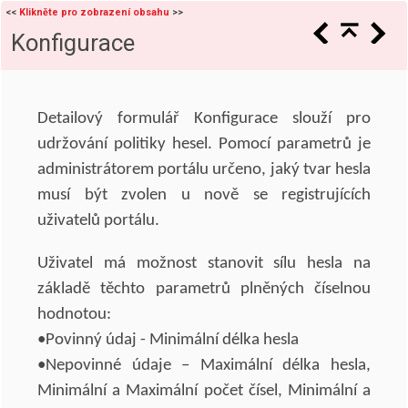
<<
Klikněte pro zobrazení obsahu
>>
Konfigurace
Detailový formulář Konfigurace slouží pro
udržování politiky hesel. Pomocí parametrů je
administrátorem portálu určeno, jaký tvar hesla
musí být zvolen u nově se registrujících
uživatelů portálu.
Uživatel má možnost stanovit sílu hesla na
základě těchto parametrů plněných číselnou
hodnotou:
•Povinný údaj - Minimální délka hesla
•Nepovinné údaje – Maximální délka hesla,
Minimální a Maximální počet čísel, Minimální a